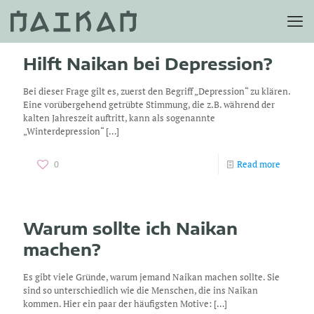
Hilft Naikan bei Depression?
Bei dieser Frage gilt es, zuerst den Begriff „Depression“ zu klären.
Eine vorübergehend getrübte Stimmung, die z.B. während der
kalten Jahreszeit auftritt, kann als sogenannte
„Winterdepression“
[…]
0
Read more
Warum sollte ich Naikan
machen?
Es gibt viele Gründe, warum jemand Naikan machen sollte. Sie
sind so unterschiedlich wie die Menschen, die ins Naikan
kommen. Hier ein paar der häufigsten Motive:
[…]