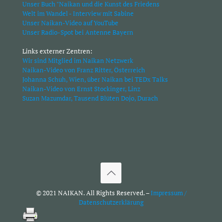
Unser Buch "Naikan und die Kunst des Friedens
Welt im Wandel - Interview mit Sabine
Unser Naikan-Video auf YouTube
Unser Radio-Spot bei Antenne Bayern
Links externer Zentren:
Wir sind Mitglied im Naikan Netzwerk
Naikan-Video von Franz Ritter, Österreich
Johanna Schuh, Wien, über Naikan bei TEDx Talks
Naikan-Video von Ernst Stockinger, Linz
Suzan Mazumdar, Tausend Blüten Dojo, Durach
© 2021 NAIKAN. All Rights Reserved. –
Impressum /
Datenschutzerklärung