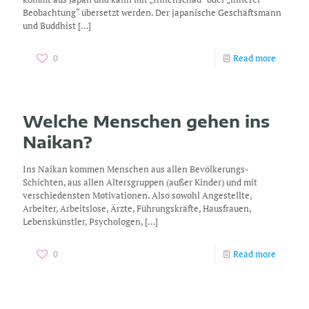
Beobachtung“ übersetzt werden. Der japanische Geschäftsmann
und Buddhist
[…]
0
Read more
Welche Menschen gehen ins
Naikan?
Ins Naikan kommen Menschen aus allen Bevölkerungs-
Schichten, aus allen Altersgruppen (außer Kinder) und mit
verschiedensten Motivationen. Also sowohl Angestellte,
Arbeiter, Arbeitslose, Ärzte, Führungskräfte, Hausfrauen,
Lebenskünstler, Psychologen,
[…]
0
Read more