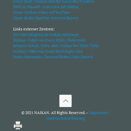
Unser Buch "Naikan und die Kunst des Friedens
Welt im Wandel - Interview mit Sabine
Unser Naikan-Video auf YouTube
Unser Radio-Spot bei Antenne Bayern
Links externer Zentren:
Wir sind Mitglied im Naikan Netzwerk
Naikan-Video von Franz Ritter, Österreich
Johanna Schuh, Wien, über Naikan bei TEDx Talks
Naikan-Video von Ernst Stockinger, Linz
Suzan Mazumdar, Tausend Blüten Dojo, Durach
© 2021 NAIKAN. All Rights Reserved. –
Impressum /
Datenschutzerklärung