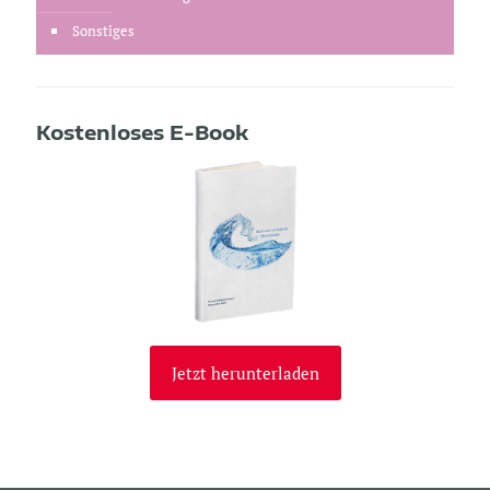
Sonstiges
Kostenloses E-Book
Jetzt herunterladen