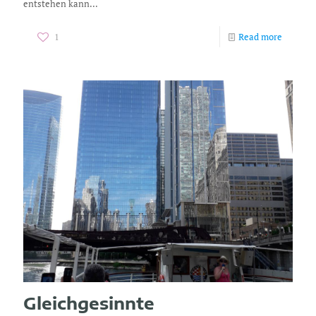
entstehen kann...
1
Read more
Gleichgesinnte