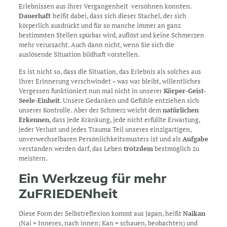
Erlebnissen aus ihrer Vergangenheit versöhnen konnten.
Dauerhaft
heißt dabei, dass sich dieser Stachel, der sich
körperlich ausdrückt und für so manche immer an ganz
bestimmten Stellen spürbar wird, auflöst und keine Schmerzen
mehr verursacht. Auch dann nicht, wenn Sie sich die
auslösende Situation bildhaft vorstellen.
Es ist nicht so, dass die Situation, das Erlebnis als solches aus
Ihrer Erinnerung verschwindet – was war bleibt, willentliches
Vergessen funktioniert nun mal nicht in unserer
Körper-Geist-
Seele-Einheit
. Unsere Gedanken und Gefühle entziehen sich
unserer Kontrolle. Aber der Schmerz weicht dem
natürlichen
Erkennen
, dass jede Kränkung, jede nicht erfüllte Erwartung,
jeder Verlust und jedes Trauma Teil unseres einzigartigen,
unverwechselbaren Persönlichkeitsmusters ist und als
Aufgabe
verstanden werden darf, das Leben
trotzdem
bestmöglich zu
meistern.
Ein Werkzeug für mehr
ZuFRIEDENheit
Diese Form der Selbstreflexion kommt aus Japan, heißt
Naikan
(Nai = Inneres, nach innen; Kan = schauen, beobachten) und