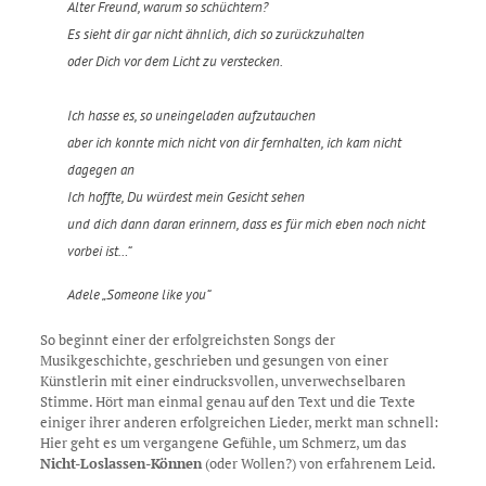
Alter Freund, warum so schüchtern?
Es sieht dir gar nicht ähnlich, dich so zurückzuhalten
oder Dich vor dem Licht zu verstecken.
Ich hasse es, so uneingeladen aufzutauchen
aber ich konnte mich nicht von dir fernhalten, ich kam nicht
dagegen an
Ich hoffte, Du würdest mein Gesicht sehen
und dich dann daran erinnern, dass es für mich eben noch nicht
vorbei ist…“
Adele „Someone like you“
So beginnt einer der erfolgreichsten Songs der
Musikgeschichte, geschrieben und gesungen von einer
Künstlerin mit einer eindrucksvollen, unverwechselbaren
Stimme. Hört man einmal genau auf den Text und die Texte
einiger ihrer anderen erfolgreichen Lieder, merkt man schnell:
Hier geht es um vergangene Gefühle, um Schmerz, um das
Nicht-Loslassen-Können
(oder Wollen?) von erfahrenem Leid.