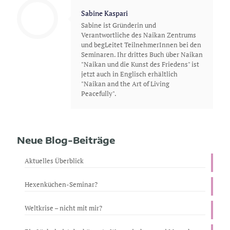
Sabine Kaspari
Sabine ist Gründerin und
Verantwortliche des Naikan Zentrums
und begLeitet TeilnehmerInnen bei den
Seminaren. Ihr drittes Buch über Naikan
"Naikan und die Kunst des Friedens" ist
jetzt auch in Englisch erhältlich
"Naikan and the Art of Living
Peacefully".
Neue Blog-Beiträge
Aktuelles Überblick
Hexenküchen-Seminar?
Weltkrise – nicht mit mir?