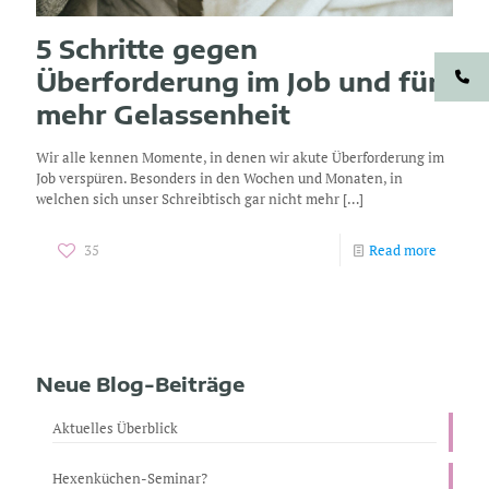
5 Schritte gegen
Überforderung im Job und für
mehr Gelassenheit
Wir alle kennen Momente, in denen wir akute Überforderung im
Job verspüren. Besonders in den Wochen und Monaten, in
welchen sich unser Schreibtisch gar nicht mehr
[…]
35
Read more
Neue Blog-Beiträge
Aktuelles Überblick
Hexenküchen-Seminar?