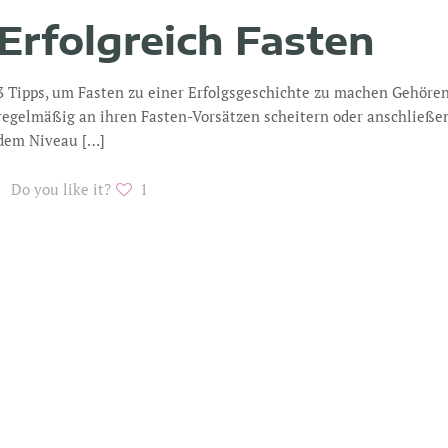
Erfolgreich Fasten
3 Tipps, um Fasten zu einer Erfolgsgeschichte zu machen Gehören 
regelmäßig an ihren Fasten-Vorsätzen scheitern oder anschließen
dem Niveau
[…]
Do you like it?
1