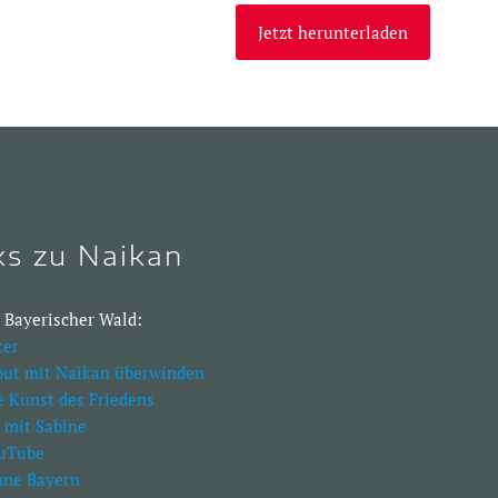
Jetzt herunterladen
ks zu Naikan
 Bayerischer Wald:
ter
out mit Naikan überwinden
e Kunst des Friedens
 mit Sabine
ouTube
nne Bayern