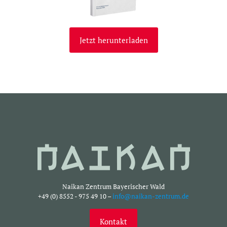
Jetzt herunterladen
Naikan Zentrum Bayerischer Wald
+49 (0) 8552 - 975 49 10 –
info@naikan-zentrum.de
Kontakt