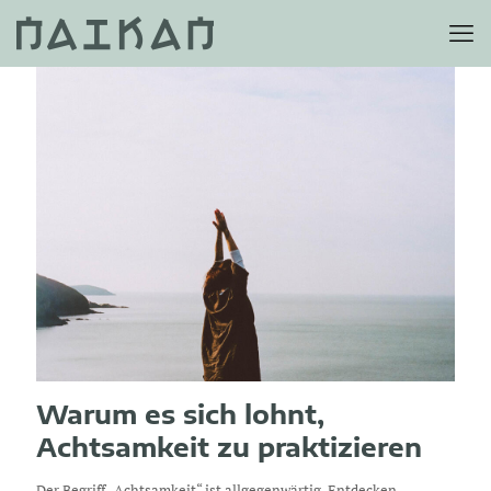
Warum es sich lohnt,
Achtsamkeit zu praktizieren
Der Begriff „Achtsamkeit“ ist allgegenwärtig. Entdecken