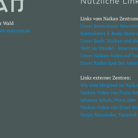
Nützliche Lin
Links vom Naikan Zentrum
r Wald
Unser kostenloser Newslet
an-zentrum.de
Kostenloses E-Book: Burn-
Unser Buch "Naikan und di
Welt im Wandel - Interview
Unser Naikan-Video auf Y
Unser Radio-Spot bei Ante
Links externer Zentren:
Wir sind Mitglied im Naik
Naikan-Video von Franz Rit
Johanna Schuh, Wien, über
Naikan-Video von Ernst Sto
Suzan Mazumdar, Tausend 