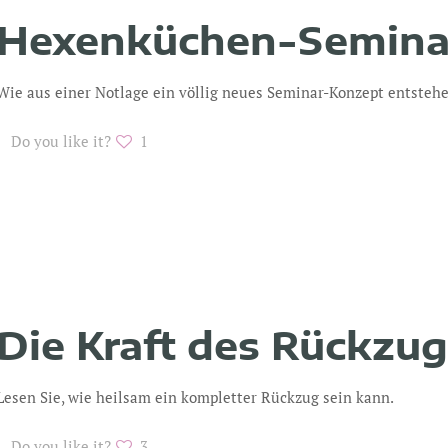
Hexenküchen-Semina
Wie aus einer Notlage ein völlig neues Seminar-Konzept entstehe
Do you like it?
1
Die Kraft des Rückzu
Lesen Sie, wie heilsam ein kompletter Rückzug sein kann.
Do you like it?
3