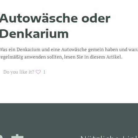
Autowäsche oder
Denkarium
Was ein Denkarium und eine Autowäsche gemein haben und waru
regelmäßig anwenden sollten, lesen Sie in diesem Artikel.
Do you like it?
1