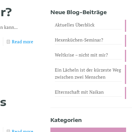
r?
Neue Blog-Beiträge
Aktuelles Überblick
n kann...
Hexenküchen-Seminar?
Read more
Weltkrise – nicht mit mir?
Ein Lächeln ist der kürzeste Weg
zwischen zwei Menschen
Elternschaft mit Naikan
gs
Kategorien
Read more